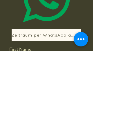
Zeitraum per WhatsApp anfragen
First Name
Last Name
Email
Message