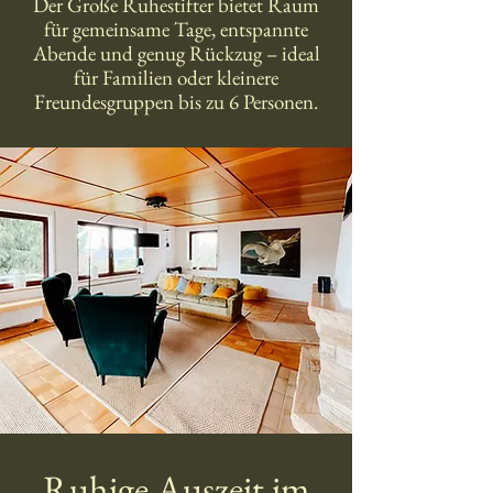
Der Große Ruhestifter bietet Raum
für gemeinsame Tage, entspannte
Abende und genug Rückzug – ideal
für Familien oder kleinere
Freundesgruppen bis zu 6 Personen.
Ruhige Auszeit im