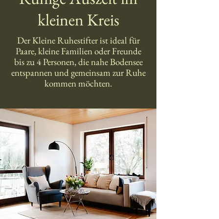
kleinen Kreis
Der Kleine Ruhestifter ist ideal für
Paare, kleine Familien oder Freunde
bis zu 4 Personen, die nahe Bodensee
entspannen und gemeinsam zur Ruhe
kommen möchten.