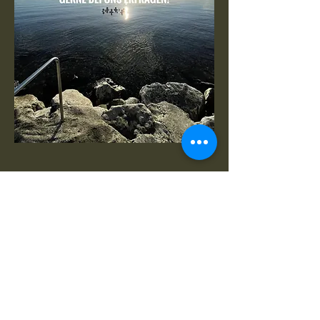
© 2026 Ruhestifter-Salem
Ferienwohnung & Entspannung.
Datenschutzerklärung
I
mpressum